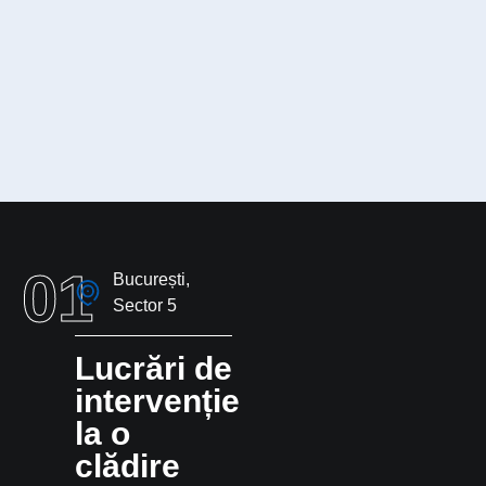
01
București,
Sector 5
Lucrări de
intervenție
la o
clădire