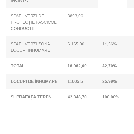
INCINTĂ
SPAȚII VERZI DE
3893,00
PROTECȚIE FASCICOL
CONDUCTE
SPAȚII VERZI ZONA
6.165,00
14,56%
LOCURI ÎNHUMARE
TOTAL
18.082,00
42,70%
LOCURI DE ÎNHUMARE
11005,5
25,99%
SUPRAFAȚĂ TEREN
42.348,70
100,00%