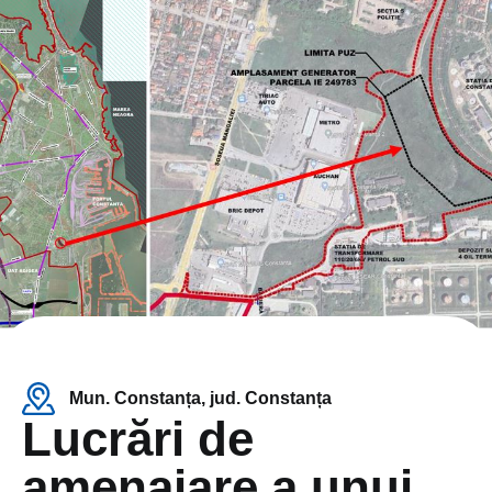
Mun. Constanța, jud. Constanța
Lucrări de
amenajare a unui